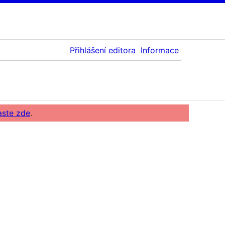
Přihlášení editora
Informace
aste zde
.