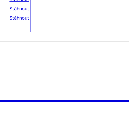
7
Stáhnout
Stáhnout
2