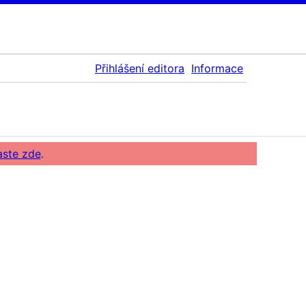
Přihlášení editora
Informace
aste zde
.