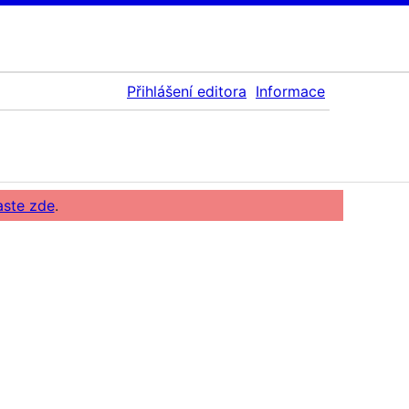
Přihlášení editora
Informace
aste zde
.