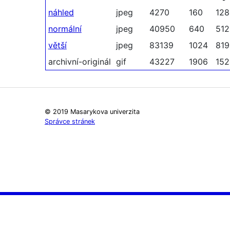
náhled
jpeg
4270
160
128
normální
jpeg
40950
640
512
větší
jpeg
83139
1024
819
archivní-originál
gif
43227
1906
152
© 2019 Masarykova univerzita
Správce stránek