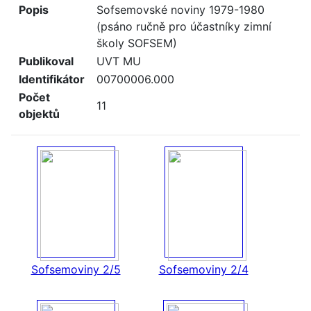
Popis
Sofsemovské noviny 1979-1980
(psáno ručně pro účastníky zimní
školy SOFSEM)
Publikoval
UVT MU
Identifikátor
00700006.000
Počet
11
objektů
Sofsemoviny 2/5
Sofsemoviny 2/4